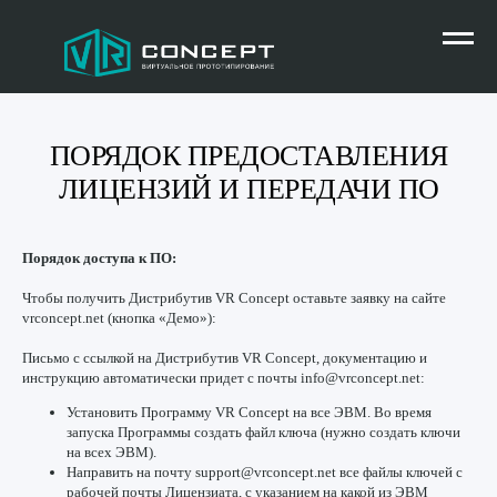
ПОРЯДОК ПРЕДОСТАВЛЕНИЯ
ЛИЦЕНЗИЙ И ПЕРЕДАЧИ ПО
Порядок доступа к ПО:
Чтобы получить Дистрибутив VR Concept оставьте заявку на сайте
vrconcept.net (кнопка «Демо»):
Письмо с ссылкой на Дистрибутив VR Concept, документацию и
инструкцию автоматически придет с почты info@vrconcept.net:
Установить Программу VR Concept на все ЭВМ. Во время
запуска Программы создать файл ключа (нужно создать ключи
на всех ЭВМ).
Направить на почту support@vrconcept.net все файлы ключей с
рабочей почты Лицензиата, с указанием на какой из ЭВМ