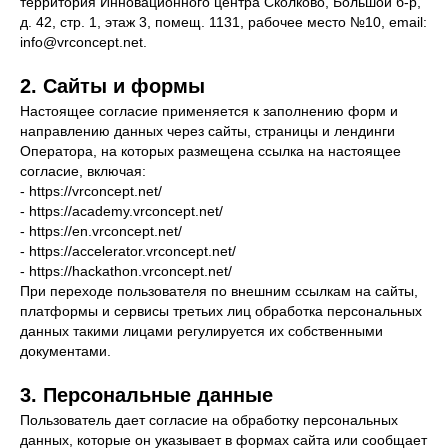
территория Инновационного центра Сколково, Большой б-р,
д. 42, стр. 1, этаж 3, помещ. 1131, рабочее место №10, email:
info@vrconcept.net.
2. Сайты и формы
Настоящее согласие применяется к заполнению форм и
направлению данных через сайты, страницы и лендинги
Оператора, на которых размещена ссылка на настоящее
согласие, включая:
- https://vrconcept.net/
- https://academy.vrconcept.net/
- https://en.vrconcept.net/
- https://accelerator.vrconcept.net/
- https://hackathon.vrconcept.net/
При переходе пользователя по внешним ссылкам на сайты,
платформы и сервисы третьих лиц обработка персональных
данных такими лицами регулируется их собственными
документами.
3. Персональные данные
Пользователь дает согласие на обработку персональных
данных, которые он указывает в формах сайта или сообщает