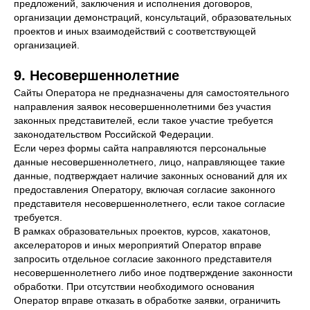
предложений, заключения и исполнения договоров,
организации демонстраций, консультаций, образовательных
проектов и иных взаимодействий с соответствующей
организацией.
9. Несовершеннолетние
Сайты Оператора не предназначены для самостоятельного
направления заявок несовершеннолетними без участия
законных представителей, если такое участие требуется
законодательством Российской Федерации.
Если через формы сайта направляются персональные
данные несовершеннолетнего, лицо, направляющее такие
данные, подтверждает наличие законных оснований для их
предоставления Оператору, включая согласие законного
представителя несовершеннолетнего, если такое согласие
требуется.
В рамках образовательных проектов, курсов, хакатонов,
ИНДУСТРИИ
акселераторов и иных мероприятий Оператор вправе
запросить отдельное согласие законного представителя
МАШИНОСТРОЕНИЕ
несовершеннолетнего либо иное подтверждение законности
СТРОИТЕЛЬСТВО
обработки. При отсутствии необходимого основания
ОБРАЗОВАНИЕ
Оператор вправе отказать в обработке заявки, ограничить